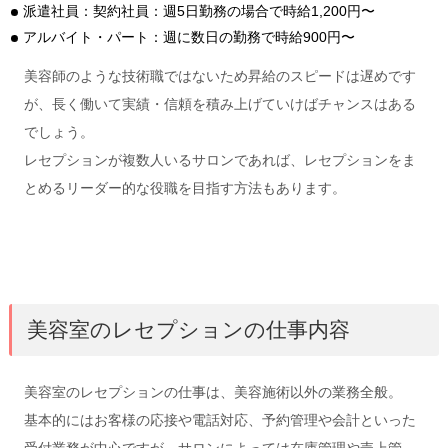
派遣社員：契約社員：週5日勤務の場合で時給1,200円〜
アルバイト・パート：週に数日の勤務で時給900円〜
美容師のような技術職ではないため昇給のスピードは遅めです
が、長く働いて実績・信頼を積み上げていけばチャンスはある
でしょう。
レセプションが複数人いるサロンであれば、レセプションをま
とめるリーダー的な役職を目指す方法もあります。
美容室のレセプションの仕事内容
美容室のレセプションの仕事は、美容施術以外の業務全般。
基本的にはお客様の応接や電話対応、予約管理や会計といった
受付業務が中心ですが、サロンによっては在庫管理や売上管