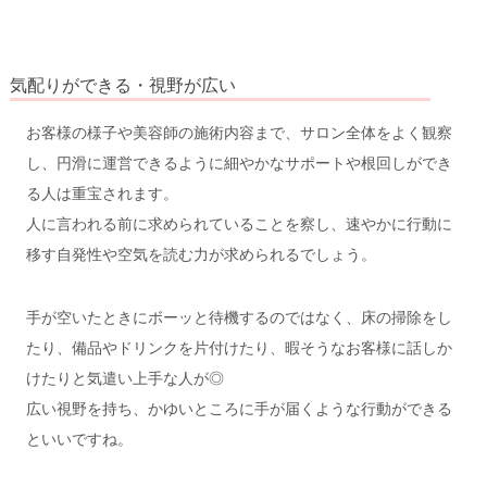
気配りができる・視野が広い
お客様の様子や美容師の施術内容まで、サロン全体をよく観察
し、円滑に運営できるように細やかなサポートや根回しができ
る人は重宝されます。
人に言われる前に求められていることを察し、速やかに行動に
移す自発性や空気を読む力が求められるでしょう。
手が空いたときにボーッと待機するのではなく、床の掃除をし
たり、備品やドリンクを片付けたり、暇そうなお客様に話しか
けたりと気遣い上手な人が◎
広い視野を持ち、かゆいところに手が届くような行動ができる
といいですね。