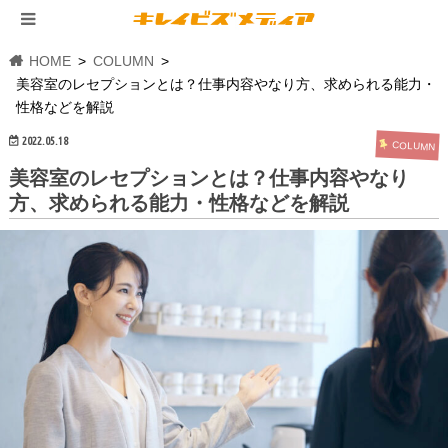
HOME
COLUMN
美容室のレセプションとは？仕事内容やなり方、求められる能力・
性格などを解説
2022.05.18
COLUMN
美容室のレセプションとは？仕事内容やなり
方、求められる能力・性格などを解説