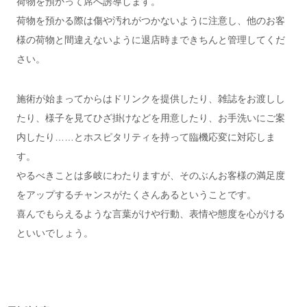
荷物を預かって席へ誘導します。
荷物を預かる際は傷や汚れがつかないように注意し、他のお客
様の荷物と間違えないように退店時まできちんと管理してくだ
さい。
施術が始まってからはドリンクを提供したり、雑誌をお渡しし
たり、様子を見てひざ掛けなどを用意したり、お手洗いにご案
内したり……とホスピタリティを持って臨機応変に対応しま
す。
やるべきことは多岐にわたりますが、そのぶんお客様の満足度
をアップするチャンスがたくさんあるということです。
喜んでもらえるような言葉がけや行動、表情や態度を心がける
といいでしょう。