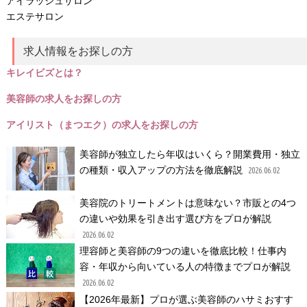
アイラッシュサロン
エステサロン
求人情報をお探しの方
キレイビズとは？
美容師の求人をお探しの方
アイリスト（まつエク）の求人をお探しの方
美容師が独立したら年収はいくら？開業費用・独立
の種類・収入アップの方法を徹底解説
2026.06.02
美容院のトリートメントは意味ない？市販との4つ
の違いや効果を引き出す選び方をプロが解説
2026.06.02
理容師と美容師の9つの違いを徹底比較！仕事内
容・年収から向いている人の特徴までプロが解説
2026.06.02
【2026年最新】プロが選ぶ美容師のハサミおすす