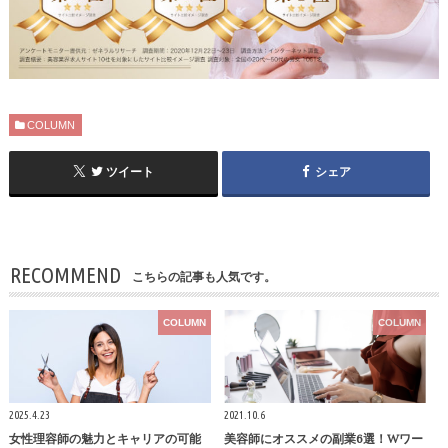
COLUMN
ツイート
シェア
RECOMMEND
こちらの記事も人気です。
COLUMN
COLUMN
2025.4.23
2021.10.6
女性理容師の魅力とキャリアの可能
美容師にオススメの副業6選！Wワー