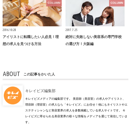
COLUMN
COLUMN
2016.10.28
2017.7.25
アイリストに転職したい人必見！理
絶対に失敗しない美容系の専門学校
想の求人を見つける方法
の選び方！大阪編
ABOUT
この記事をかいた人
キレイビズ編集部
キレイビズメディアの編集部です。 美容師（美容室）の求人やアイリスト、
理容師（理容室）の求人なら「キレイビズ」にお任せ！他にもネイリストやエ
ステティシャンなど美容業界の求人を多数掲載している求人サイトです。 キ
レイビズに寄せられる美容業界の様々な情報をメディアを通じて発信していま
す。