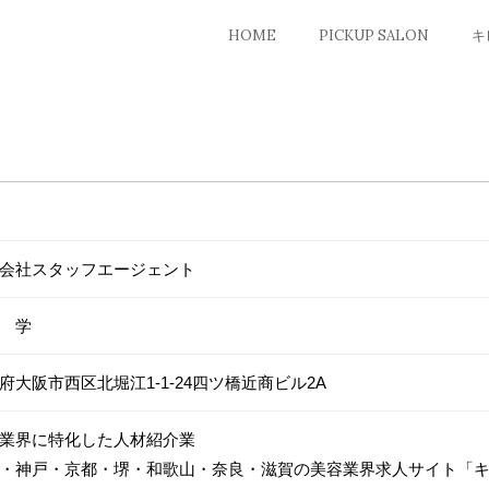
HOME
PICKUP SALON
キ
会社スタッフエージェント
 学
府大阪市西区北堀江1-1-24四ツ橋近商ビル2A
業界に特化した人材紹介業
・神戸・京都・堺・和歌山・奈良・滋賀の美容業界求人サイト「