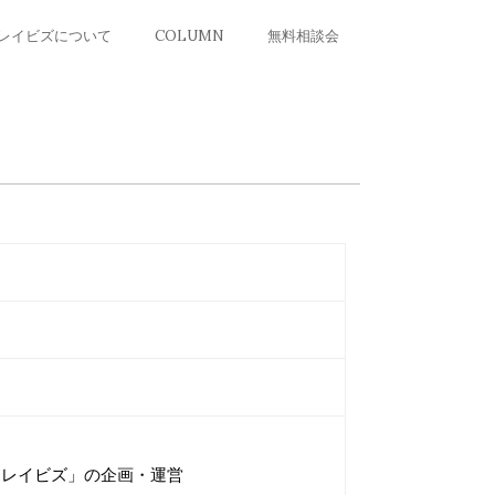
レイビズについて
COLUMN
無料相談会
キレイビズ」の企画・運営