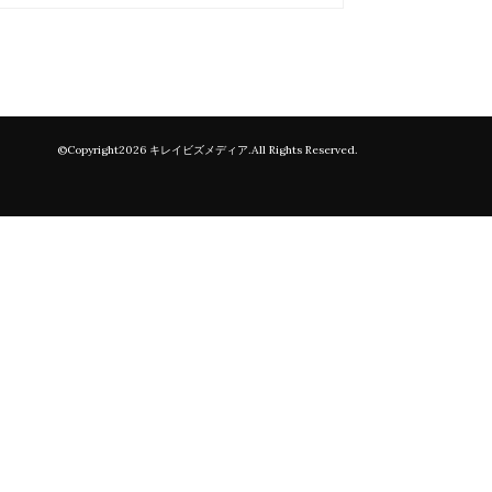
©Copyright2026
.All Rights Reserved.
キレイビズメディア