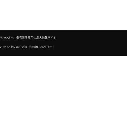
りたい方へ｜美容業界専門の求人情報サイト
レイビズへの口コミ・評価｜利用者様へのアンケート