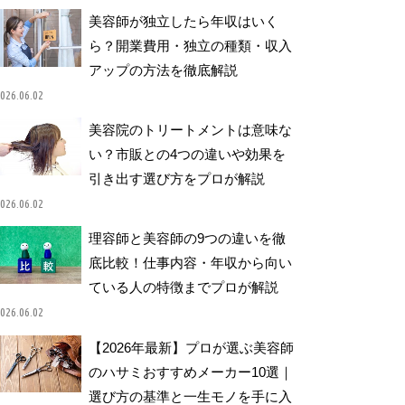
美容師が独立したら年収はいく
ら？開業費用・独立の種類・収入
アップの方法を徹底解説
026.06.02
美容院のトリートメントは意味な
い？市販との4つの違いや効果を
引き出す選び方をプロが解説
026.06.02
理容師と美容師の9つの違いを徹
底比較！仕事内容・年収から向い
ている人の特徴までプロが解説
026.06.02
【2026年最新】プロが選ぶ美容師
のハサミおすすめメーカー10選｜
選び方の基準と一生モノを手に入