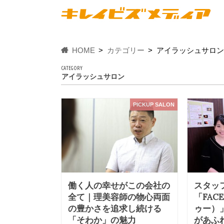
HOME
カテゴリー
アイラッシュサロン
CATEGORY
アイラッシュサロン
PICKUP SALON
働く人の幸せがこの会社の
スタッ
全て｜理美容師の物心両面
「FAC
の豊かさを追求し続ける
ゥー）
「そわか」の魅力
があふ