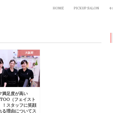
HOME
PICKUP SALON
キ
大阪府
フ満足度が高い
ETOO（フェイスト
」！スタッフに笑顔
れる理由についてス