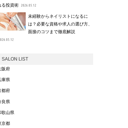
れる投資術
2026.05.12
未経験からネイリストになるに
は？必要な資格や求人の選び方、
面接のコツまで徹底解説
026.05.12
SALON LIST
大阪府
兵庫県
京都府
奈良県
和歌山県
東京都