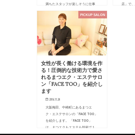
満ちたスタッフが楽しそうに仕事
店」で、
をしており、店内はとても居心地
める佐々
PICKUP SALON
のいい空間になっています。 …
容師から
女性が長く働ける環境を作
る！圧倒的な技術力で愛さ
れるまつエク・エステサロ
ン「FACE TOO」を紹介し
ます
2016.11.24
大阪梅田、中崎町にあるまつエ
ク・エステサロンの「FACE TOO」
を紹介します。 「FACE TOO」
は、まつエクもエステも技術で１
番を目指し続け、スタッフの人間