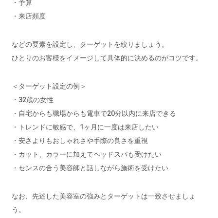
・予算
・来店頻度
などの要素を設定し、ターゲットを絞りましょう。
ひとりのお客様をイメージして具体的に決めるのがコツです。
＜ターゲット設定の例＞
・32歳の女性
・自宅からも職場からも電車で20分以内に来店できる
・トレンドに敏感で、1ヶ月に一度は来店したい
・安さよりもおしゃれさや手際の良さを重視
・カット、カラーに加えてヘッドスパも受けたい
・センスの合う美容師と話しながら施術を受けたい
なお、先述した美容室の強みとターゲットは一致させましょ
う。