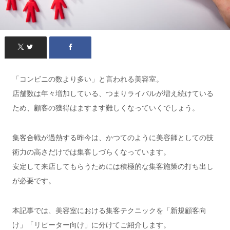
「コンビニの数より多い」と言われる美容室。
店舗数は年々増加している、つまりライバルが増え続けている
ため、顧客の獲得はますます難しくなっていくでしょう。
集客合戦が過熱する昨今は、かつてのように美容師としての技
術力の高さだけでは集客しづらくなっています。
安定して来店してもらうためには積極的な集客施策の打ち出し
が必要です。
本記事では、美容室における集客テクニックを「新規顧客向
け」「リピーター向け」に分けてご紹介します。