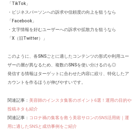
「TikTok」
・ビジネスパーソンへの訴求や信頼度の向上を狙うなら
「Facebook」
・文字情報を好むユーザーへの訴求や拡散力を狙うなら
「X（旧Twitter）」
このように、各SNSごとに適したコンテンツの形式や利用ユー
ザーの層が異なるため、複数のSNSを使い分けるのも◎
発信する情報はターゲットに合わせた内容に絞り、特化したア
カウントを作るほうが伸びやすいです。
関連記事：
美容師のインスタ集客のポイント6選！運用の目的や
投稿ネタも紹介
関連記事：
コロナ禍の集客を救う美容サロンのSNS活用術｜運
用に適したSNSと成功事例をご紹介