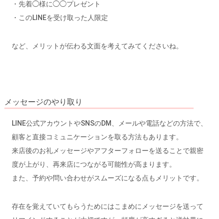
・先着◯様に◯◯プレゼント
・このLINEを受け取った人限定
など、メリットが伝わる文面を考えてみてくださいね。
メッセージのやり取り
LINE公式アカウントやSNSのDM、メールや電話などの方法で、
顧客と直接コミュニケーションを取る方法もあります。
来店後のお礼メッセージやアフターフォローを送ることで親密
度が上がり、再来店につながる可能性が高まります。
また、予約や問い合わせがスムーズになる点もメリットです。
存在を覚えていてもらうためにはこまめにメッセージを送って