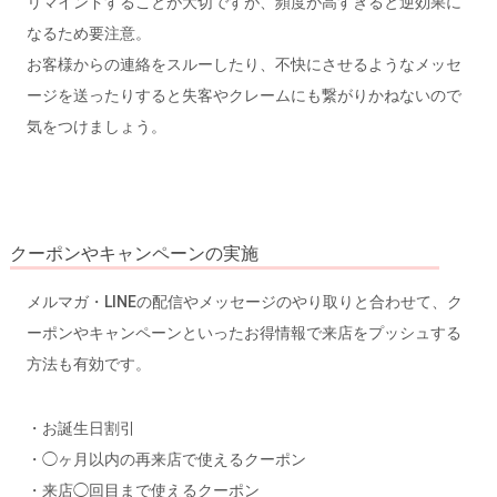
リマインドすることが大切ですが、頻度が高すぎると逆効果に
なるため要注意。
お客様からの連絡をスルーしたり、不快にさせるようなメッセ
ージを送ったりすると失客やクレームにも繋がりかねないので
気をつけましょう。
クーポンやキャンペーンの実施
メルマガ・LINEの配信やメッセージのやり取りと合わせて、ク
ーポンやキャンペーンといったお得情報で来店をプッシュする
方法も有効です。
・お誕生日割引
・◯ヶ月以内の再来店で使えるクーポン
・来店◯回目まで使えるクーポン