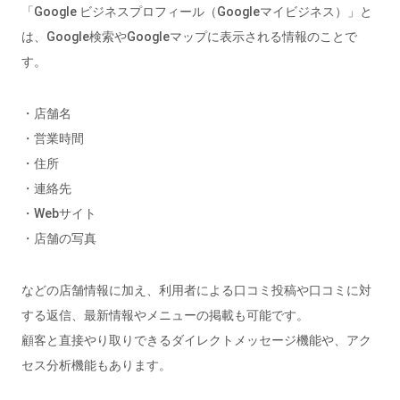
「Google ビジネスプロフィール（Googleマイビジネス）」と
は、Google検索やGoogleマップに表示される情報のことで
す。
・店舗名
・営業時間
・住所
・連絡先
・Webサイト
・店舗の写真
などの店舗情報に加え、利用者による口コミ投稿や口コミに対
する返信、最新情報やメニューの掲載も可能です。
顧客と直接やり取りできるダイレクトメッセージ機能や、アク
セス分析機能もあります。