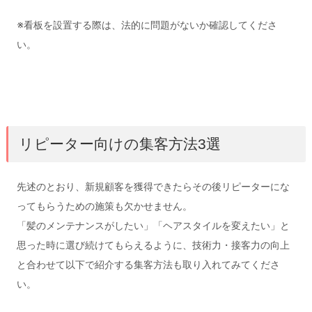
※看板を設置する際は、法的に問題がないか確認してくださ
い。
リピーター向けの集客方法3選
先述のとおり、新規顧客を獲得できたらその後リピーターにな
ってもらうための施策も欠かせません。
「髪のメンテナンスがしたい」「ヘアスタイルを変えたい」と
思った時に選び続けてもらえるように、技術力・接客力の向上
と合わせて以下で紹介する集客方法も取り入れてみてくださ
い。