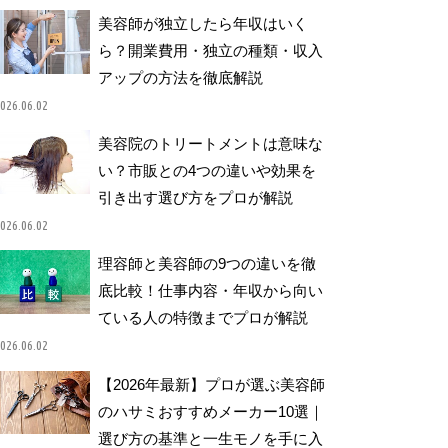
美容師が独立したら年収はいく
ら？開業費用・独立の種類・収入
アップの方法を徹底解説
026.06.02
美容院のトリートメントは意味な
い？市販との4つの違いや効果を
引き出す選び方をプロが解説
026.06.02
理容師と美容師の9つの違いを徹
底比較！仕事内容・年収から向い
ている人の特徴までプロが解説
026.06.02
【2026年最新】プロが選ぶ美容師
のハサミおすすめメーカー10選｜
選び方の基準と一生モノを手に入