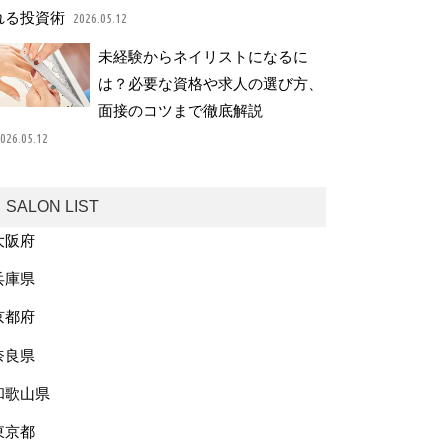
れる投資術
2026.05.12
未経験からネイリストになるに
は？必要な資格や求人の選び方、
面接のコツまで徹底解説
026.05.12
SALON LIST
大阪府
兵庫県
京都府
奈良県
和歌山県
東京都