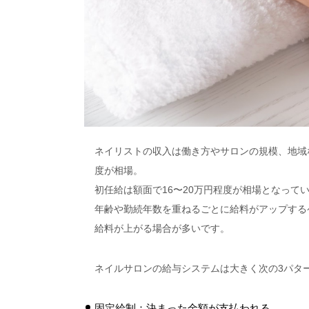
ネイリストの収入は働き方やサロンの規模、地域な
度が相場。
初任給は額面で16〜20万円程度が相場となって
年齢や勤続年数を重ねるごとに給料がアップする
給料が上がる場合が多いです。
ネイルサロンの給与システムは大きく次の3パタ
固定給制：決まった金額が支払われる