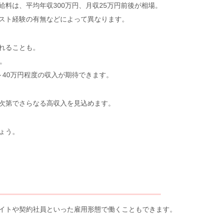
料は、平均年収300万円、月収25万円前後が相場。
スト経験の有無などによって異なります。
れることも。
。
0～40万円程度の収入が期待できます。
次第でさらなる高収入を見込めます。
ょう。
イトや契約社員といった雇用形態で働くこともできます。