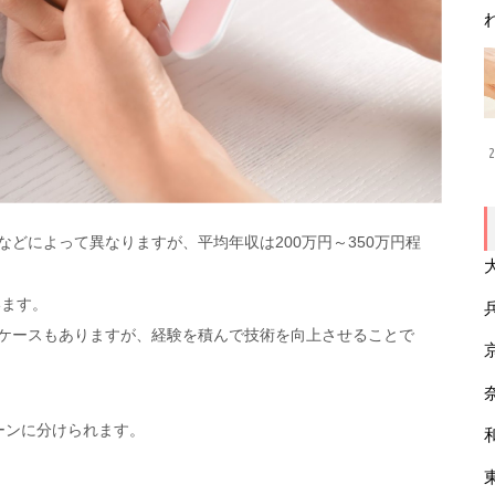
2
どによって異なりますが、平均年収は200万円～350万円程
います。
ケースもありますが、経験を積んで技術を向上させることで
ーンに分けられます。