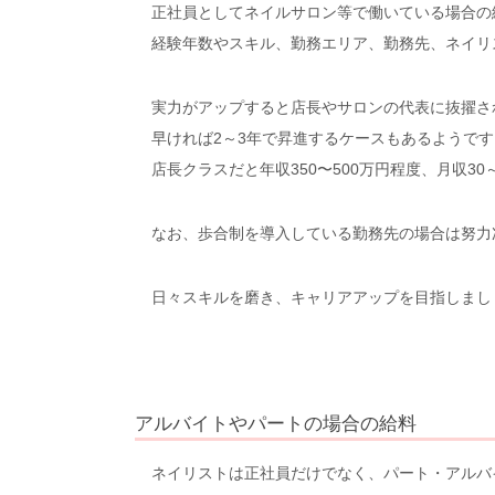
正社員としてネイルサロン等で働いている場合の給
経験年数やスキル、勤務エリア、勤務先、ネイリ
実力がアップすると店長やサロンの代表に抜擢さ
早ければ2～3年で昇進するケースもあるようです
店長クラスだと年収350〜500万円程度、月収3
なお、歩合制を導入している勤務先の場合は努力
日々スキルを磨き、キャリアアップを目指しまし
アルバイトやパートの場合の給料
ネイリストは正社員だけでなく、パート・アルバ