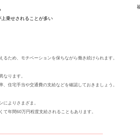
る
が上乗せされることが多い
えるため、モチベーションを保ちながら働き続けられます。
異なります。
率、住宅手当や交通費の支給などを確認しておきましょう。
ンによりさまざま。
くて年間60万円程度支給されることもあります。