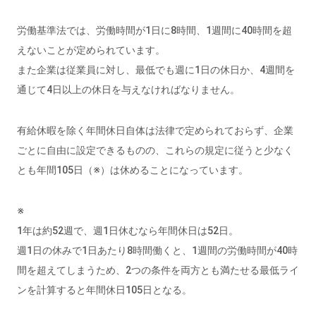
労働基準法では、労働時間が1日に8時間、1週間に40時間を超
えないことが定められています。
また企業は従業員に対し、最低でも週に1日の休日か、4週間を
通じて4日以上の休日を与えなければなりません。
有給休暇を除く年間休日自体は法律で定められておらず、企業
ごとに自由に設定できるものの、これらの規定に従うと少なく
とも年間105日（※）は休めることになっています。
※
1年は約52週で、週1日休むなら年間休日は52日。
週1日の休みで1日あたり8時間働くと、1週間の労働時間が40時
間を超えてしまうため、2つの条件を両方とも満たせる最低ライ
ンを計算すると年間休日105日となる。