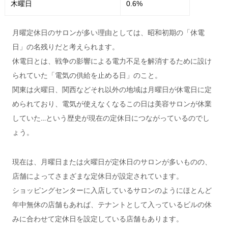
木曜日
0.6%
月曜定休日のサロンが多い理由としては、昭和初期の「休電
日」の名残りだと考えられます。
休電日とは、戦争の影響による電力不足を解消するために設け
られていた「電気の供給を止める日」のこと。
関東は火曜日、関西などそれ以外の地域は月曜日が休電日に定
められており、電気が使えなくなるこの日は美容サロンが休業
していた…という歴史が現在の定休日につながっているのでし
ょう。
現在は、月曜日または火曜日が定休日のサロンが多いものの、
店舗によってさまざまな定休日が設定されています。
ショッピングセンターに入店しているサロンのようにほとんど
年中無休の店舗もあれば、テナントとして入っているビルの休
みに合わせて定休日を設定している店舗もあります。