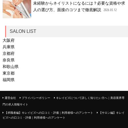
未経験からネイリストになるには？必要な資格や求
人の選び方、面接のコツまで徹底解説
2026.05.12
SALON LIST
大阪府
兵庫県
京都府
奈良県
和歌山県
東京都
福岡県
運営会社
プライバシーポリシー
キレイビズについて詳しく知りたい方へ｜美容業界専
門の求人情報サイト
【求職者編】キレイビズへの口コミ・評価｜利用者様へのアンケート
【サロン編】キレイ
ビズへの口コミ・評価｜利用者様へのアンケート