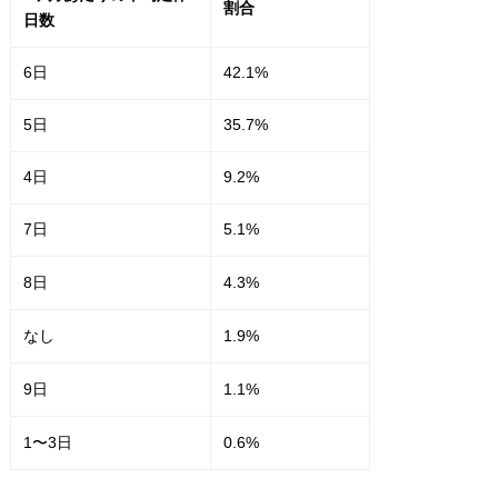
割合
日数
6日
42.1%
5日
35.7%
4日
9.2%
7日
5.1%
8日
4.3%
なし
1.9%
9日
1.1%
1〜3日
0.6%