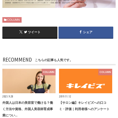
COLUMN
ツイート
シェア
RECOMMEND
こちらの記事も人気です。
COLUMN
COLUMN
2023.9.28
2019.11.12
外国人は日本の美容室で働ける？働
【サロン編】キレイビズへの口コ
く方法や資格、外国人美容師育成事
ミ・評価｜利用者様へのアンケート
業につい…