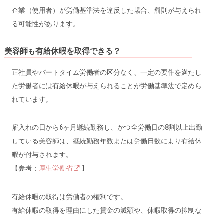
企業（使用者）が労働基準法を違反した場合、罰則が与えられ
る可能性があります。
美容師も有給休暇を取得できる？
正社員やパートタイム労働者の区分なく、一定の要件を満たし
た労働者には有給休暇が与えられることが労働基準法で定めら
れています。
雇入れの日から6ヶ月継続勤務し、かつ全労働日の8割以上出勤
している美容師は、継続勤務年数または労働日数により有給休
暇が付与されます。
【参考：
厚生労働省
】
有給休暇の取得は労働者の権利です。
有給休暇の取得を理由にした賃金の減額や、休暇取得の抑制な