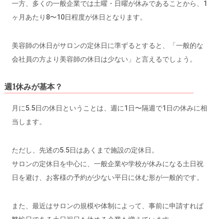
一方、多くの一般企業では土曜・日曜が休みであることから、1
ヶ月あたり8〜10日程度が休日となります。
美容師の休日がサロンの定休日に準ずるとすると、「一般的な
会社員の方より美容師の休日は少ない」と言えるでしょう。
週1休みが基本？
月に5.5日の休日ということは、週に1日〜隔週で1日の休みに相
当します。
ただし、先述の5.5日はあくまで施設の定休日。
サロンの定休日を中心に、一般企業や学校が休みになる土日祝
日を避け、お客様の予約が少ない平日に休む形が一般的です。
また、最近はサロンの規模や体制によって、事前に申請すれば