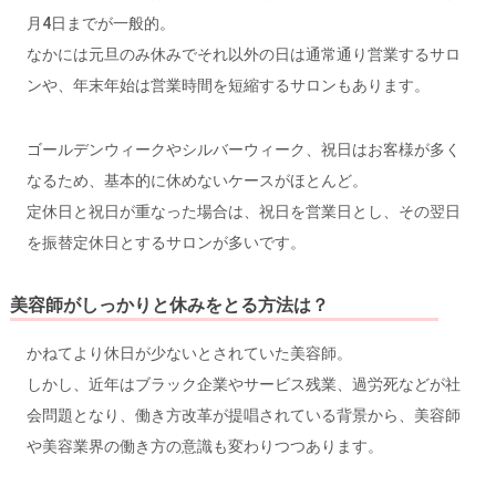
月4日までが一般的。
なかには元旦のみ休みでそれ以外の日は通常通り営業するサロ
ンや、年末年始は営業時間を短縮するサロンもあります。
ゴールデンウィークやシルバーウィーク、祝日はお客様が多く
なるため、基本的に休めないケースがほとんど。
定休日と祝日が重なった場合は、祝日を営業日とし、その翌日
を振替定休日とするサロンが多いです。
美容師がしっかりと休みをとる方法は？
かねてより休日が少ないとされていた美容師。
しかし、近年はブラック企業やサービス残業、過労死などが社
会問題となり、働き方改革が提唱されている背景から、美容師
や美容業界の働き方の意識も変わりつつあります。