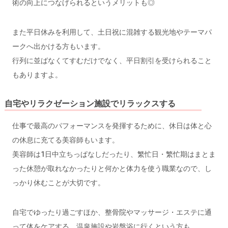
術の向上につなげられるというメリットも◎
また平日休みを利用して、土日祝に混雑する観光地やテーマパ
ークへ出かける方もいます。
行列に並ばなくてすむだけでなく、平日割引を受けられること
もありますよ。
自宅やリラクゼーション施設でリラックスする
仕事で最高のパフォーマンスを発揮するために、休日は体と心
の休息に充てる美容師もいます。
美容師は1日中立ちっぱなしだったり、繁忙日・繁忙期はまとま
った休憩が取れなかったりと何かと体力を使う職業なので、し
っかり休むことが大切です。
自宅でゆったり過ごすほか、整骨院やマッサージ・エステに通
って体をケアする、温泉施設や岩盤浴に行くという方も。