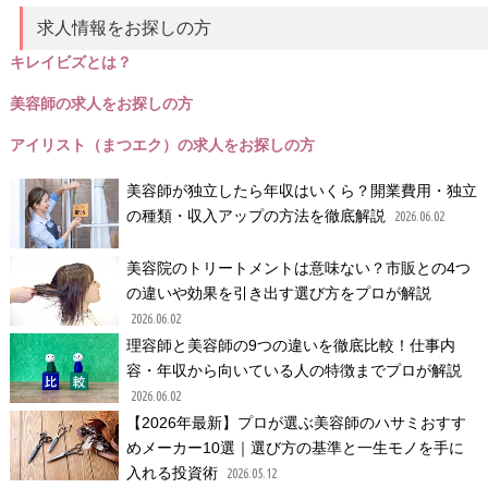
求人情報をお探しの方
キレイビズとは？
美容師の求人をお探しの方
アイリスト（まつエク）の求人をお探しの方
美容師が独立したら年収はいくら？開業費用・独立
の種類・収入アップの方法を徹底解説
2026.06.02
美容院のトリートメントは意味ない？市販との4つ
の違いや効果を引き出す選び方をプロが解説
2026.06.02
理容師と美容師の9つの違いを徹底比較！仕事内
容・年収から向いている人の特徴までプロが解説
2026.06.02
【2026年最新】プロが選ぶ美容師のハサミおすす
めメーカー10選｜選び方の基準と一生モノを手に
入れる投資術
2026.05.12