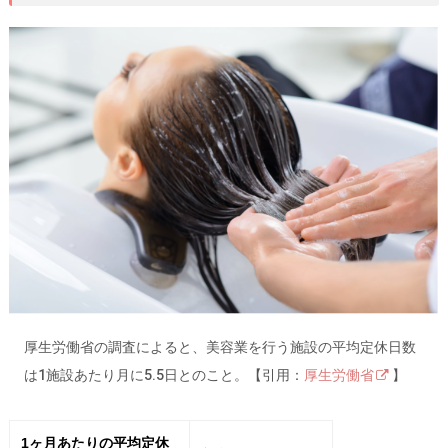
厚生労働省の調査によると、美容業を行う施設の平均定休日数
は1施設あたり月に5.5日とのこと。【引用：
厚生労働省
】
1ヶ月あたりの平均定休