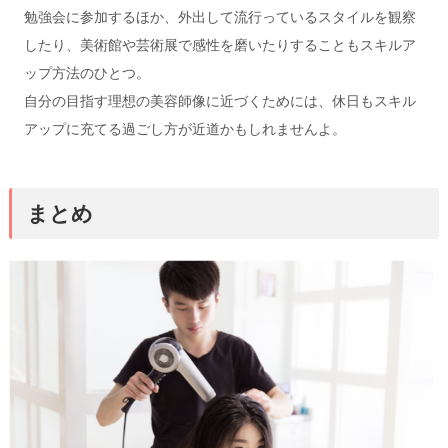
勉強会に参加するほか、外出して流行っているスタイルを観察
したり、美術館や芸術展で感性を磨いたりすることもスキルア
ップ方法のひとつ。
自分の目指す理想の美容師像に近づくためには、休日もスキル
アップに充てる過ごし方が近道かもしれませんよ。
まとめ