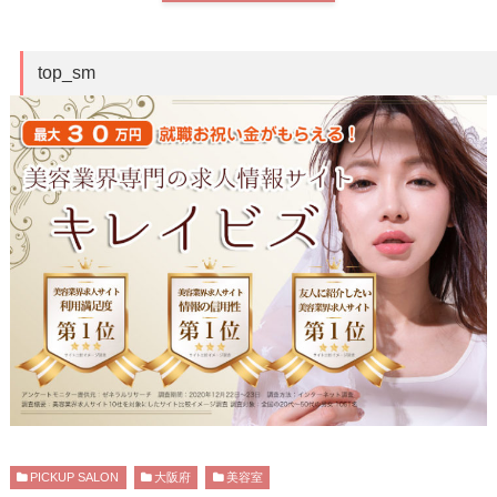
top_sm
PICKUP SALON
大阪府
美容室