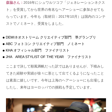
森脇さん：
2016年にシュワルツコフ「ジェネレーションネクス
ト」を受賞してから世界の有名なヘアーショーに参加させても
らっています。今年も（取材日：2017年10月）は国内のコンテ
ストでノミネート、受賞をしました。
DEMIネオストリーム クリエイティブ部門 準グランプリ
ABC フォトコン クリエイティブ部門 ノミネート
KHA オフィシャル部門 ファイナリスト
JHA AREA STYLIST OF THE YEAR ファイナリスト
ここまで決して順風満帆だった訳ではありませんが、下積みし
てきた経験や実績が徐々に形として出てくるようになったこと
は素直に嬉しいです。
今年は上海のヘアーショーにも出場しま
したし、
来年はヨーロッパでの挑戦も予定しています。