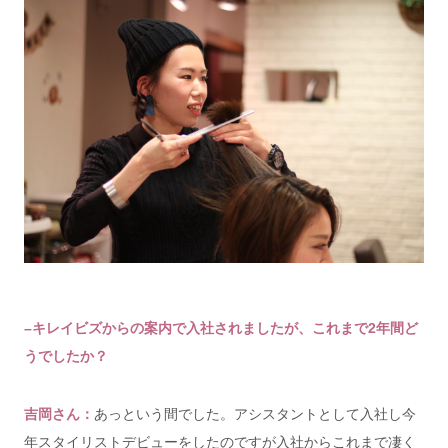
–キレイビズからの案内で入社されましたが、これまで2年間ど
うでしたか？
吉岡さん：
あっという間でした。
アシスタントとして入社し今
年スタイリストデビューをしたのですが入社からこれまで凄く