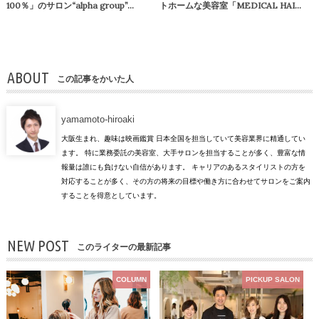
100％」のサロン“alpha group”…
トホームな美容室「MEDICAL HAI…
ABOUT
この記事をかいた人
yamamoto-hiroaki
大阪生まれ、趣味は映画鑑賞 日本全国を担当していて美容業界に精通してい
ます。 特に業務委託の美容室、大手サロンを担当することが多く、豊富な情
報量は誰にも負けない自信があります。 キャリアのあるスタイリストの方を
対応することが多く、その方の将来の目標や働き方に合わせてサロンをご案内
することを得意としています。
NEW POST
このライターの最新記事
COLUMN
PICKUP SALON