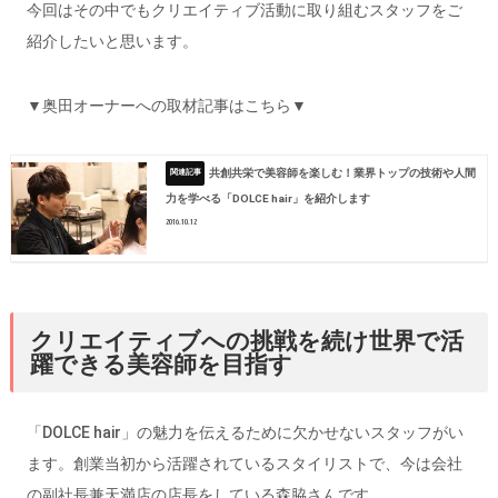
今回はその中でもクリエイティブ活動に取り組むスタッフをご
紹介したいと思います。
▼奥田オーナーへの取材記事はこちら▼
共創共栄で美容師を楽しむ！業界トップの技術や人間
力を学べる「DOLCE hair」を紹介します
2016.10.12
クリエイティブへの挑戦を続け世界で活
躍できる美容師を目指す
「DOLCE hair」の魅力を伝えるために欠かせないスタッフがい
ます。創業当初から活躍されているスタイリストで、今は会社
の副社長兼天満店の店長をしている森脇さんです。