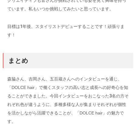
クリエイティブも皆さんが挑戦されている姿を見て興味を持っ
ています。私もいつか挑戦してみたいと思っています。
目標は1年後、スタイリストデビューすることです！頑張りま
す！
まとめ
森脇さん、吉岡さん、五百蔵さんへのインタビューを通じ、
「DOLCE hair」
で働くスタッフの高い志と成長への好奇心を知
ることができました。今回インタビューをおこなった3名の方そ
れぞれ色が違うように、多種多様な人が集まりそれぞれが個性
を活かしながら活躍できることが、
「DOLCE hair」
の魅力で
す。