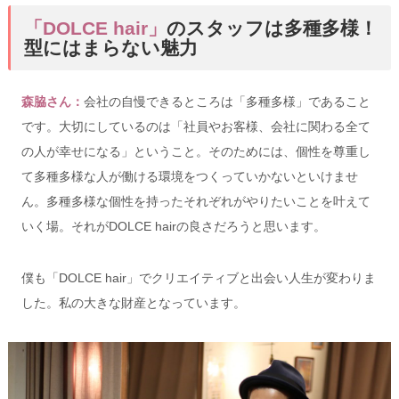
のスタッフは多種多様！
「DOLCE hair」
型にはまらない魅力
森脇さん：
会社の
自慢できるところは「多種多様」であること
です。大切にしているのは「社員やお客様、会社に関わる全て
の人が
幸せになる」ということ。そのためには、個性を尊重し
て
多種多様な人が働ける環境をつくっていかないといけませ
ん。
多種多様な個性を持ったそれぞれがやりたいことを叶えて
いく場。
それがDOLCE hairの良さだろうと思います。
僕も「DOLCE hair」でクリエイティブと出会い人生が変わりま
した。私の
大きな財産となっています。