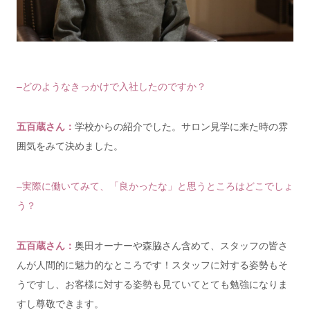
–どのようなきっかけで入社したのですか？
五百蔵さん：
学校からの紹介でした。サロン見学に来た時の
雰
囲気をみて
決めました。
–実際に働いてみて、「良かったな」と思うところはどこでしょ
う？
五百蔵さん：
奥田オーナーや森脇さん含めて、
スタッフの皆さ
んが人間的に魅力的なところです！
スタッフに対する姿勢もそ
うですし、お客様
に対する姿勢も見ていてとても勉強になりま
すし尊敬できます。