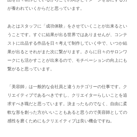
が養われていくからだと思っています。
あとはスタッフに「成功体験」をさせていくことが出来るとい
うことです。すぐに結果が出る世界ではありませんが、コンテ
ストに出品する作品を日々考えて制作していく中で、いつか結
果が出るとそれがまた次に繋がります。さらに日々のサロンワ
ークにも活かすことが出来るので、モチベーションの向上にも
繋がると思っています。
「美容師」は一般的な会社員と違うカテゴリーの仕事です。ク
リエイティブであるべきですし、
クリエイターらしいことを追
求すべき職だと思っています。決まったものでなく、自由に
柔
軟な形を創った方がいいこともあると思うので美容師としての
感性を磨くためにもクリエイティブは良い機会ですね。