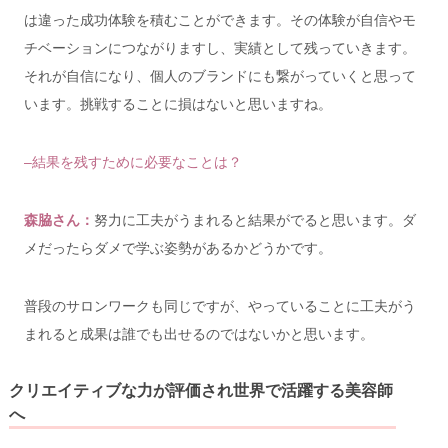
は違った成功体験を積むことができます。その体験が自信や
モ
チベーションにつながりますし、
実績として残っていきます。
それが自信になり、個人のブランドにも繋がっていくと思って
います。挑戦することに損はないと思いますね。
–結果を残すために必要なことは？
森脇さん：
努力に工夫がうまれると結果がでると思います。
ダ
メだったらダメで学ぶ姿勢があるかどうかです。
普段のサロンワークも同じですが、
やっていることに工夫がう
まれると成果は誰でも出せるのではないかと思います。
クリエイティブな力が評価され世界で活躍する美容師
へ