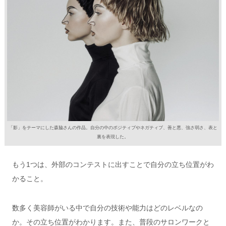
「影」をテーマにした森脇さんの作品。自分の中のポジティブやネガティブ、善と悪、強さ弱さ、表と
裏を表現した。
もう1つは、外部のコンテストに出すことで自分の立ち位置がわ
かること。
数多く美容師がいる中で自分の技術や能力はどのレベルなの
か。その立ち位置がわかります。また、普段のサロンワークと