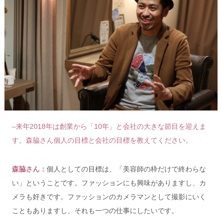
–来年2018年は創業から「10年」と会社の大きな節目を迎えま
す。森脇さん
個人の目標と会社の目標を教えてください。
森脇さん：
個人としての目標は、「
美容師の枠だけで終わらな
い」ということです。ファッションにも興味がありますし、カ
メラも好きです。
ファッションのカメラマンとして撮影にいく
こともありますし、それも一つの仕事にしたいです。