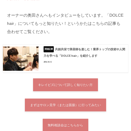
オーナーの奥田さんへもインタビューをしています。
「DOLCE
hair」
についてもっと知りたい！というかたはこちらの記事も
合わせてご覧ください。
共創共栄で美容師を楽しむ！業界トップの技術や人間
力を学べる「DOLCE hair」を紹介します
2016.10.12
キレイビズについて詳しく知りたい方
まずはサロン見学（または面接）に行ってみたい
無料相談会はこちらから