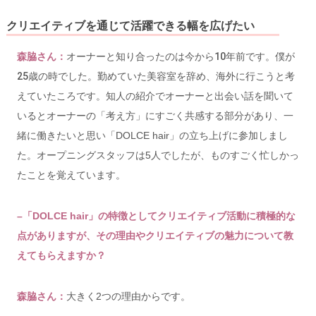
クリエイティブを通じて活躍できる幅を広げたい
森脇さん：
オーナーと知り合ったのは今から10年前です。僕が
25歳の時でした。勤めていた美容室を辞め、海外に行こうと考
えていたころです。知人の紹介でオーナーと出会い話を聞いて
いるとオーナーの「
考え方」
にすごく共感する部分があり、一
緒に働きたいと思い「DOLCE hair」の立ち上げに参加しまし
た
。
オープニングスタッフは5人でしたが、
ものすごく忙しかっ
たことを覚えています。
–「DOLCE hair」の特徴としてクリエイティブ活動に積極的な
点がありますが、その理由やクリエイティブの魅力について教
えてもらえますか？
森脇さん：
大きく2つの理由からです。