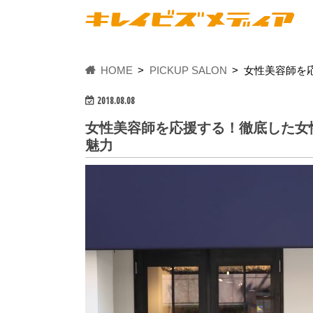
HOME
PICKUP SALON
女性美容師を
2018.08.08
女性美容師を応援する！徹底した女
魅力