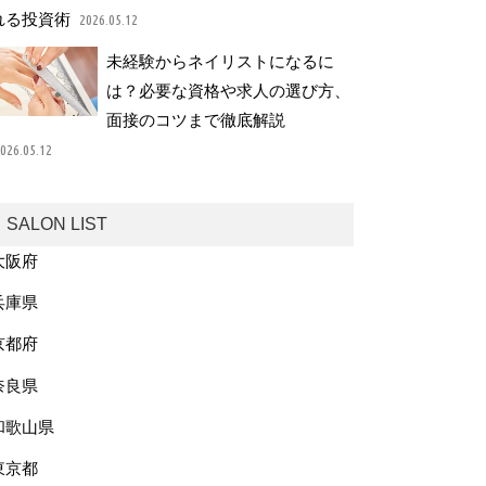
れる投資術
2026.05.12
未経験からネイリストになるに
は？必要な資格や求人の選び方、
面接のコツまで徹底解説
026.05.12
SALON LIST
大阪府
兵庫県
京都府
奈良県
和歌山県
東京都