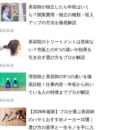
美容師が独立したら年収はいく
ら？開業費用・独立の種類・収入
アップの方法を徹底解説
026.06.02
美容院のトリートメントは意味な
い？市販との4つの違いや効果を
引き出す選び方をプロが解説
026.06.02
理容師と美容師の9つの違いを徹
底比較！仕事内容・年収から向い
ている人の特徴までプロが解説
026.06.02
【2026年最新】プロが選ぶ美容師
のハサミおすすめメーカー10選｜
選び方の基準と一生モノを手に入