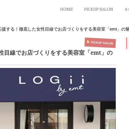
HOME
PICKUP SALON
キ
応援する！徹底した女性目線でお店づくりをする美容室「emt」の
PICKUP SALON
性目線でお店づくりをする美容室「emt」の