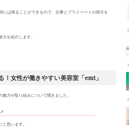
時には帰ることができるので、仕事とプライベートの両方を
2
魅力を紹介します。
2
る！女性が働きやすい美容室「emt」
はの魅力や取り組みについて聞きました。
2
い
だと思います。