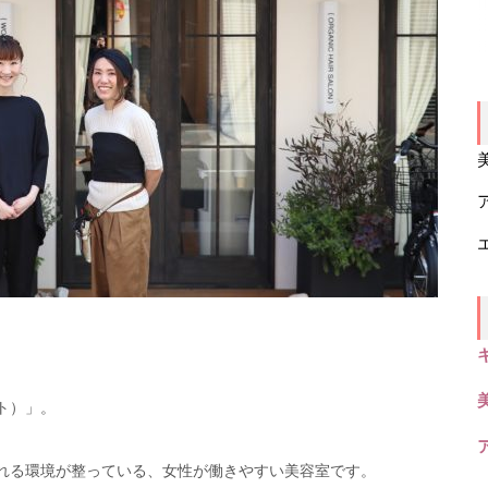
ト）」。
られる環境が整っている、女性が働きやすい美容室です。