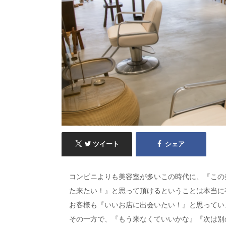
ツイート
シェア
コンビニよりも美容室が多いこの時代に、『この
た来たい！』と思って頂けるということは本当に
お客様も『いいお店に出会いたい！』と思ってい
その一方で、『もう来なくていいかな』『次は別