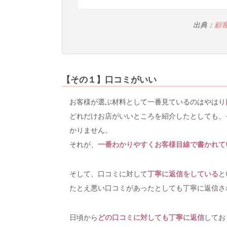
出典：
顧
【その１】口コミがいい
お客様が選ぶ材料として一番見ているのはやはり
どれだけお店がいいところを紹介したとしても、
かりません。
それが、
一番わかりやすくお客様目線で書かれて
そして、口コミに対して
丁寧に返信をしている
と
たとえ悪い口コミがあったとしても丁寧に返信さ
日頃から
どの口コミに対しても丁寧に返信
してお