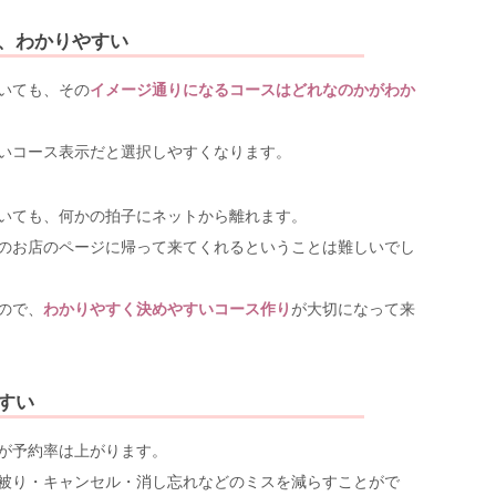
、わかりやすい
いても、その
イメージ通りになるコースはどれなのかがわか
いコース表示だと選択しやすくなります。
いても、何かの拍子にネットから離れます。
のお店のページに帰って来てくれるということは難しいでし
ので、
わかりやすく決めやすいコース作り
が大切になって来
すい
が予約率は上がります。
被り・キャンセル・消し忘れなどのミスを減らすことがで