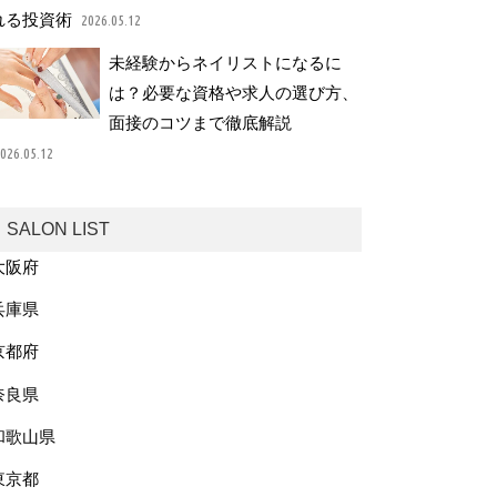
れる投資術
2026.05.12
未経験からネイリストになるに
は？必要な資格や求人の選び方、
面接のコツまで徹底解説
026.05.12
SALON LIST
大阪府
兵庫県
京都府
奈良県
和歌山県
東京都