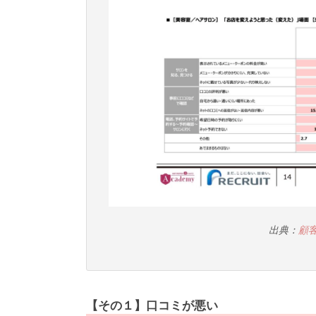
出典：
顧
【その１】口コミが悪い