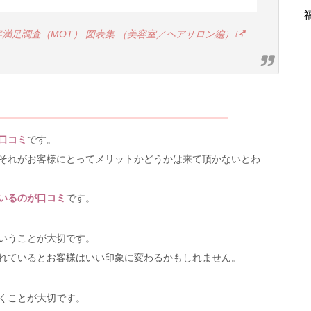
客満足調査（MOT） 図表集 （美容室／ヘアサロン編）
口コミ
です。
それがお客様にとってメリットかどうかは来て頂かないとわ
いるのが口コミ
です。
いうことが大切です。
れているとお客様はいい印象に変わるかもしれません。
くことが大切です。