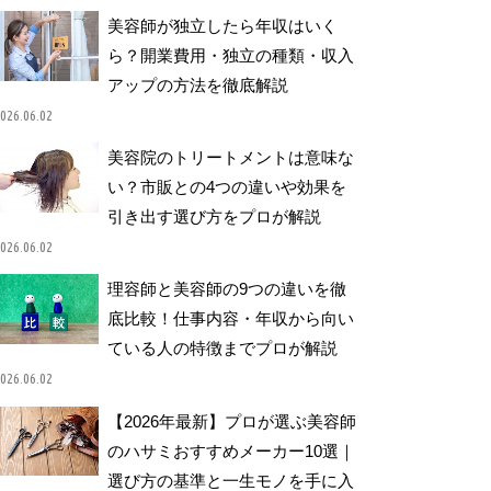
美容師が独立したら年収はいく
ら？開業費用・独立の種類・収入
アップの方法を徹底解説
026.06.02
美容院のトリートメントは意味な
い？市販との4つの違いや効果を
引き出す選び方をプロが解説
026.06.02
理容師と美容師の9つの違いを徹
底比較！仕事内容・年収から向い
ている人の特徴までプロが解説
026.06.02
【2026年最新】プロが選ぶ美容師
のハサミおすすめメーカー10選｜
選び方の基準と一生モノを手に入