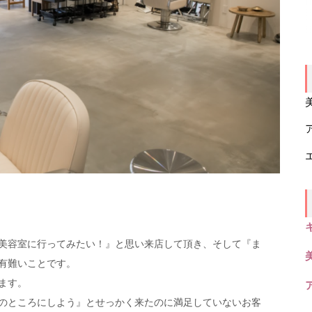
美容室に行ってみたい！』と思い来店して頂き、そして『ま
有難いことです。
ます。
のところにしよう』とせっかく来たのに満足していないお客