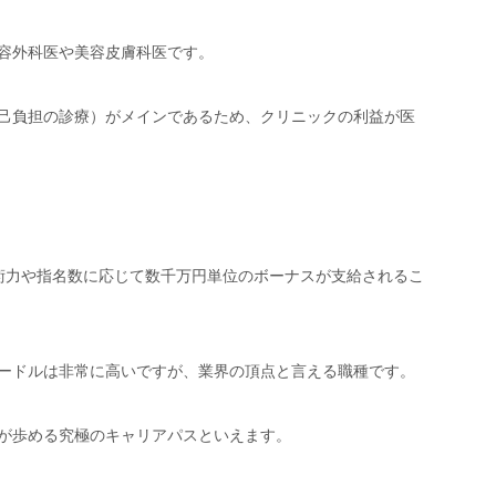
容外科医や美容皮膚科医です。
己負担の診療）がメインであるため、クリニックの利益が医
技術力や指名数に応じて数千万円単位のボーナスが支給されるこ
ードルは非常に高いですが、業界の頂点と言える職種です。
が歩める究極のキャリアパスといえます。