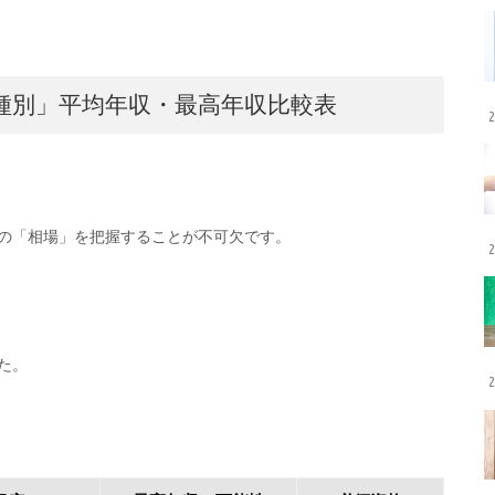
種別」平均年収・最高年収比較表
2
の「相場」を把握することが不可欠です。
2
た。
2