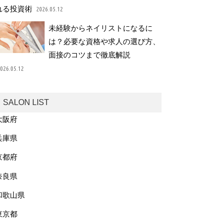
れる投資術
2026.05.12
未経験からネイリストになるに
は？必要な資格や求人の選び方、
面接のコツまで徹底解説
026.05.12
SALON LIST
大阪府
兵庫県
京都府
奈良県
和歌山県
東京都