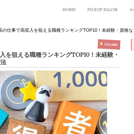
HOME
PICKUP SALON
キ
容系の仕事で高収入を狙える職種ランキングTOP10！未経験・資格なし
COLUMN
収入を狙える職種ランキングTOP10！未経験・
方法