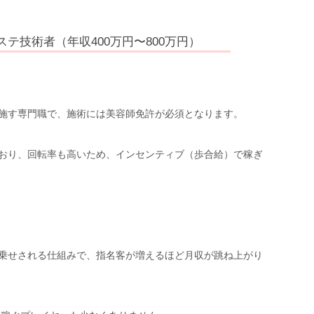
テ技術者（年収400万円〜800万円）
施す専門職で、施術には美容師免許が必須となります。
おり、回転率も高いため、インセンティブ（歩合給）で稼ぎ
乗せされる仕組みで、指名客が増えるほど月収が跳ね上がり