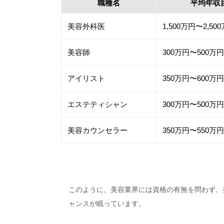
職種名
平均年収
美容外科医
1,500万円〜2,50
美容師
300万円〜500万円
アイリスト
350万円〜600万円
エステティシャン
300万円〜500万円
美容カウンセラー
350万円〜550万円
このように、美容業界には資格の有無を問わず、
ャンスが眠っています。