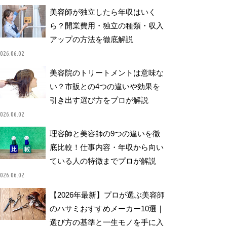
美容師が独立したら年収はいく
ら？開業費用・独立の種類・収入
アップの方法を徹底解説
026.06.02
美容院のトリートメントは意味な
い？市販との4つの違いや効果を
引き出す選び方をプロが解説
026.06.02
理容師と美容師の9つの違いを徹
底比較！仕事内容・年収から向い
ている人の特徴までプロが解説
026.06.02
【2026年最新】プロが選ぶ美容師
のハサミおすすめメーカー10選｜
選び方の基準と一生モノを手に入