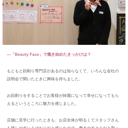
―「Beauty Face」で働き始めたきっかけは？
もともと顔剃り専門店があるのは知らなくて、いろんな会社の
説明会で聞いたときに興味を持ちました。
お顔剃りをすることでお客様が綺麗になって幸せになってもら
えるというところに魅力を感じました。
店舗に見学に行ったときも、お店全体が明るくてスタッフさん
も接しやすい人ばかりだと感じたので、働きやすそうだと思っ