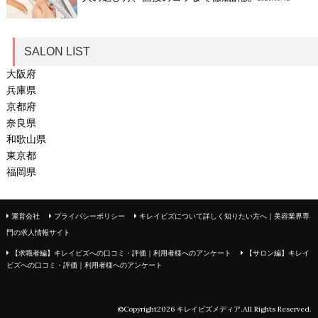
SALON LIST
大阪府
兵庫県
京都府
奈良県
和歌山県
東京都
福岡県
運営会社
プライバシーポリシー
キレイビズについて詳しく知りたい方へ｜美容業界専
門の求人情報サイト
【求職者編】キレイビズへの口コミ・評価｜利用者様へのアンケート
【サロン編】キレイ
ビズへの口コミ・評価｜利用者様へのアンケート
©Copyright2026
.All Rights Reserved.
キレイビズメディア